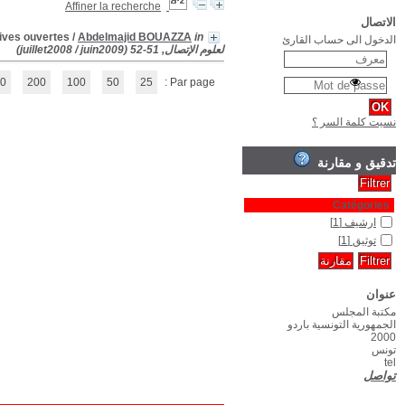
Attitudes des universitaires arabes à l' égard des revues en 
in المجلة التونسية
(1 - 1 / 1)
1