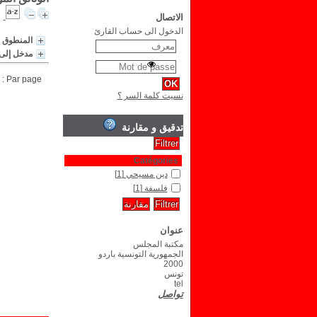
الاتصال
الدخول الى حساب القارئ
المنطوق ب
مدخل إلى 
Par page :
نسيت كلمة السر ؟
تدقيق و مقارنة
Catégories
دين مسيحي
[1]
فلسفة
[1]
عنوان
مكتبة المجلس
الجمهورية التونسية باردو
2000
تونس
tel
تواصل