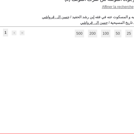
Affiner la recherche
ه و المسكوت عنه في فقه إبن رشد الحفيد
/
حسن الـ . قرواشي
تاريخ المسيحية
/
حسن الـ . قرواشي
1
500
200
100
50
25