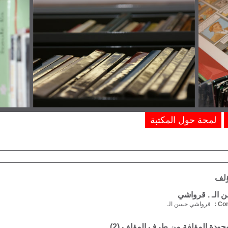
لمحة حول المكتبة
ؤلف
الـ . قرواشي
Com
قرواشي حسن الـ
موجودة المؤلفة من طرف المؤلف (
2
)