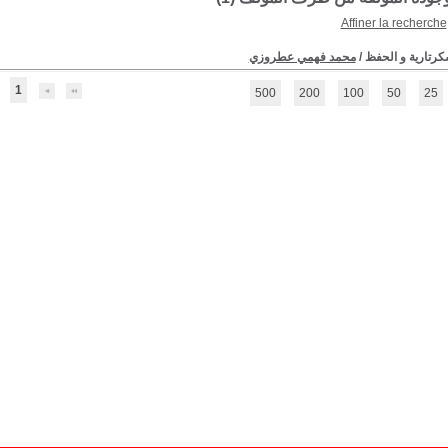
Affiner la recherche
رتارية و الحفظ
/
محمد فهمي عطروزي
1
500
200
100
50
25