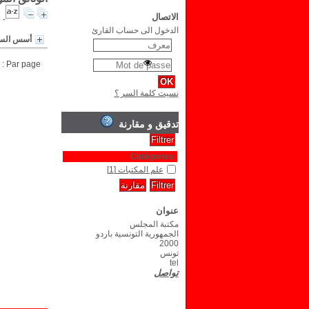
الاتصال
الدخول الى حساب القارئ
أسس السك
Par page :
نسيت كلمة السر ؟
تدقيق و مقارنة
Catégories
علم المكتبات
[1]
عنوان
مكتبة المجلس
الجمهورية التونسية باردو
2000
تونس
tel
تواصل