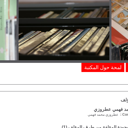
لمحة حول المكتبة
ؤلف
د فهمي عطروزي
Com
عطروزي محمد فهمي
موجودة المؤلفة من طرف المؤلف (
1
)