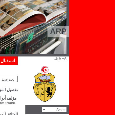
ARP
A-
A
A+
استقبال
بحث جديد
تفصيل الم
مؤلف أبو ا
mentaire :
الوثائق ال