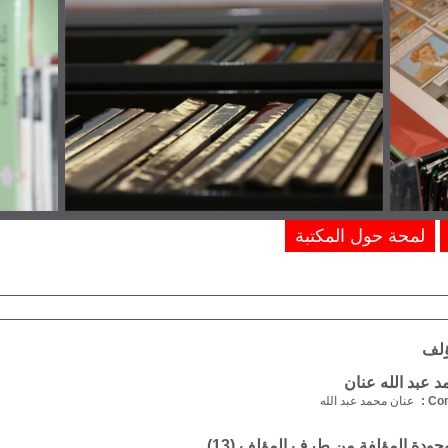
لمحة حول المكتبة
ؤلف
 عبد الله عنان
Com
عنان محمد عبد الله
موجودة المؤلفة من طرف المؤلف (
13
)