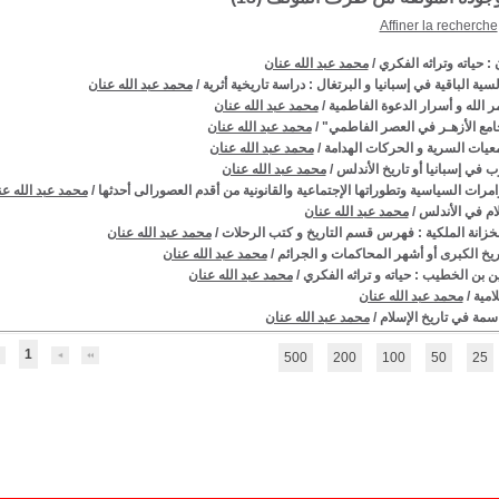
Affiner la recherche
: حياته وتراثه الفكري
/
محمد عبد الله عنان
ندلسية الباقية في إسبانيا و البرتغال : دراسة تاريخية أثرية
/
محمد عبد الله عنان
ر الله و أسرار الدعوة الفاطمية
/
محمد عبد الله عنان
جامع الأزهـر في العصر الفاطمي"
/
محمد عبد الله عنان
معيات السرية و الحركات الهدامة
/
محمد عبد الله عنان
ب في إسبانيا أو تاريخ الأندلس
/
محمد عبد الله عنان
امرات السياسية وتطوراتها الإجتماعية والقانونية من أقدم العصورالى أحدثها
/
محمد عبد الله عن
لام في الأندلس
/
محمد عبد الله عنان
زانة الملكية : فهرس قسم التاريخ و كتب الرحلات
/
محمد عبد الله عنان
اريخ الكبرى أو أشهر المحاكمات و الجرائم
/
محمد عبد الله عنان
ن بن الخطيب : حياته و تراثه الفكري
/
محمد عبد الله عنان
امية
/
محمد عبد الله عنان
مة في تاريخ الإسلام
/
محمد عبد الله عنان
1
500
200
100
50
25