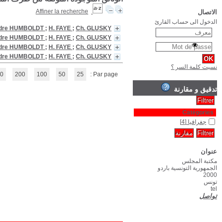
Cosmos : essai d'une déscription physique du monde, 1
Cosmos : essai d'une déscription physique du monde, 2
Cosmos : essai d'une déscription physique du monde, 3. 361 p 
Cosmos : essai d'une déscription physique du monde, 4
(1 - 4 / 4)
1