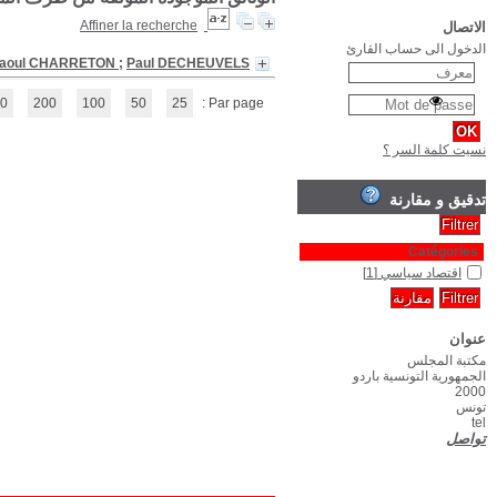
Economie politique : pour se faire sa p
(1 - 1 / 1)
1