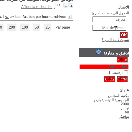
COLLOQUE DES ARCHIVES ET SOURCES INEDITES ARABE
(1 - 1 / 1)
1