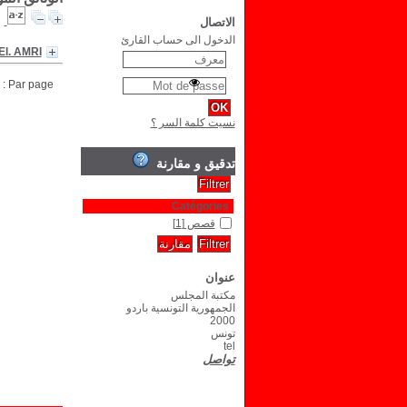
الاتصال
الدخول الى حساب القارئ
El. AMRI
Par page :
نسيت كلمة السر ؟
تدقيق و مقارنة
Catégories
قصص
[1]
عنوان
مكتبة المجلس
الجمهورية التونسية باردو
2000
تونس
tel
تواصل