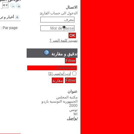
الاتصال
الدخول الى حساب القارئ
أخبار و تر
Par page :
نسيت كلمة السر ؟
تدقيق و مقارنة
Catégories
أدب أندلسي
[1]
عنوان
مكتبة المجلس
الجمهورية التونسية باردو
2000
تونس
tel
تواصل