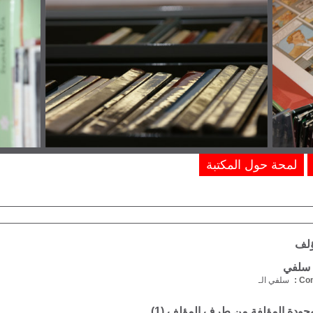
لمحة حول المكتبة
ؤلف
. سلفي
Com
سلفي الـ
موجودة المؤلفة من طرف المؤلف (
1
)