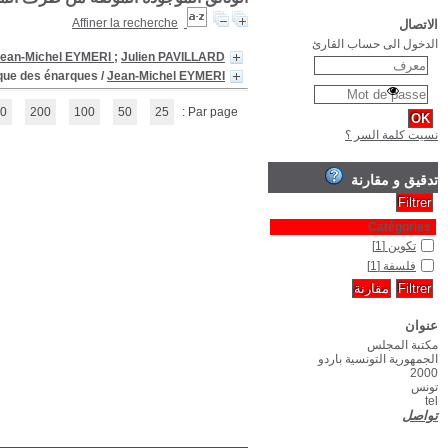
Les administrateurs civils : Fin
(1 - 2 / 2)
1