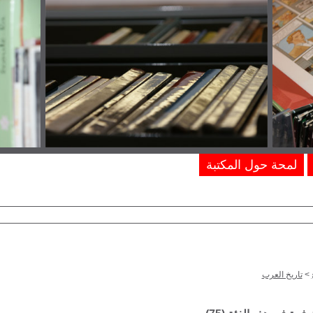
لمحة حول المكتبة
>
تاريخ العرب