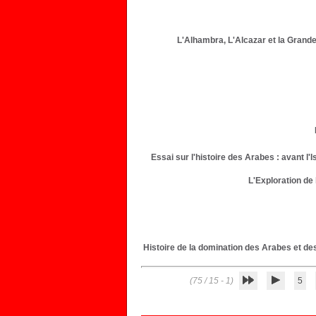
L'Alhambra, L'Alcazar et la Grand
Essai sur l'histoire des Arabes : avant l
L'Exploration de
Histoire de la domination des Arabes et des
(1 - 15 / 75)
5