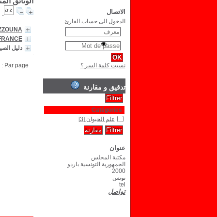
الوثائق الم
الاتصال
الدخول الى حساب القارئ
AZZOUNA
 FRANCE
دليل الصيا
نسيت كلمة السر ؟
Par page :
تدقيق و مقارنة
Catégories
علم الحيوان
[3]
عنوان
مكتبة المجلس
الجمهورية التونسية باردو
2000
تونس
tel
تواصل