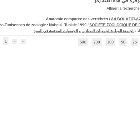
توفرة في هذه الفئة (
3
)
Affiner la recherche
Anatomie comparée des vertébrés
/
Atf BOUAZIZI-
o-Tunisennes de zoologie : Nabeul , Tunisie 1999
/
SOCIETE ZOOLOGIQUE DE
د
/
الجامعة الوطنية لجمعيات الصيادين و الجمعيات المختصة في الصيد
1
500
200
100
50
25