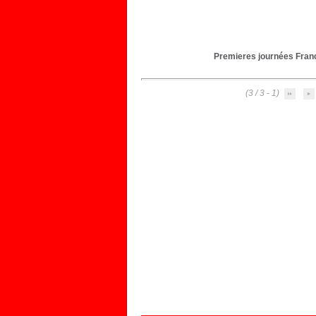
Premieres journées Franc
(1 - 3 / 3)