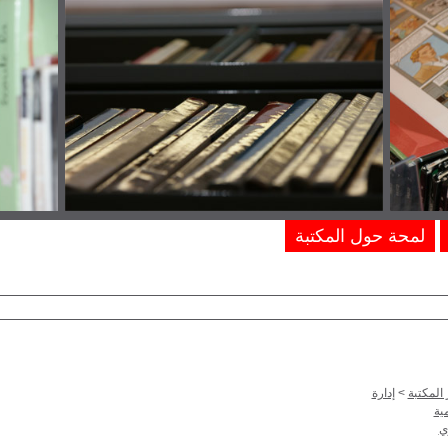
لمحة حول المكتبة
المكتبة
>
إدارة
ية
ي