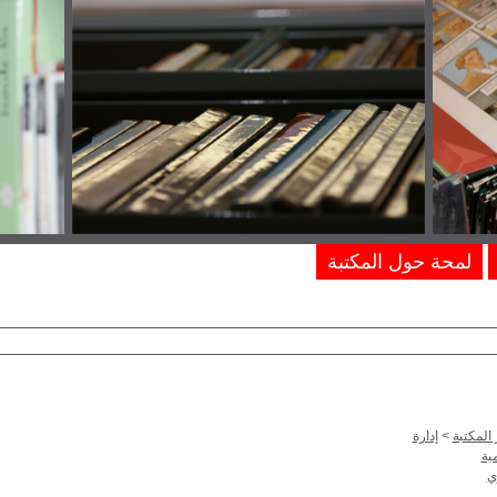
لمحة حول المكتبة
المكتبة
>
إدارة
ية
ي