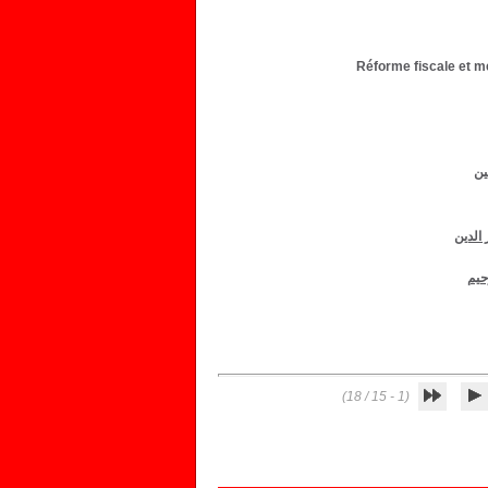
Réforme fiscale et m
ين
 الدين
حيم
(1 - 15 / 18)