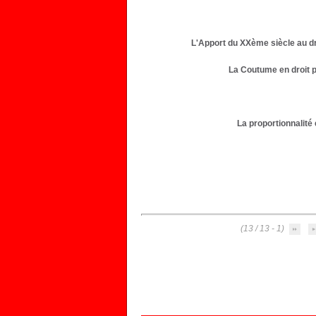
L'Apport du XXème siècle au dro
La Coutume en droit p
La proportionnalité 
(1 - 13 / 13)