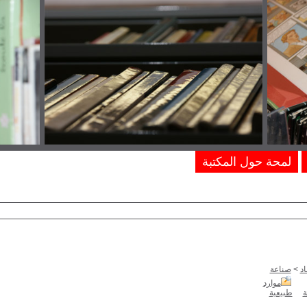
لمحة حول المكتبة
د
>
صناعة
موارد
ة
طبيعية