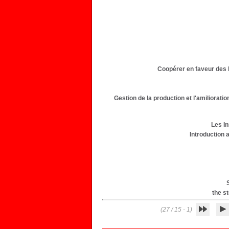
Coopérer en faveur des b
Gestion de la production et l'amiliorati
Les In
Introduction 
the st
(1 - 15 / 27)