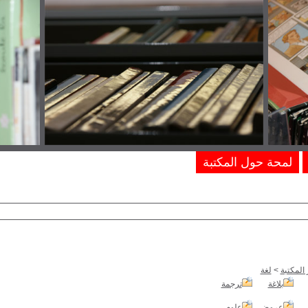
لمحة حول المكتبة
المكتبة
>
لغة
بلاغة
ترجمة
عروض
علوم