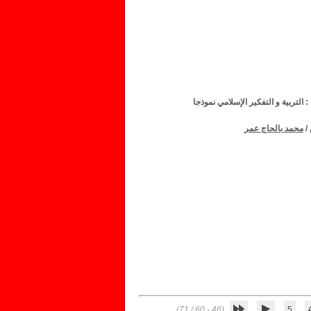
 التربية و التفكير الإسلامي نموذجا
/
محمد بالحاج عمر
(46 - 60 / 71)
5