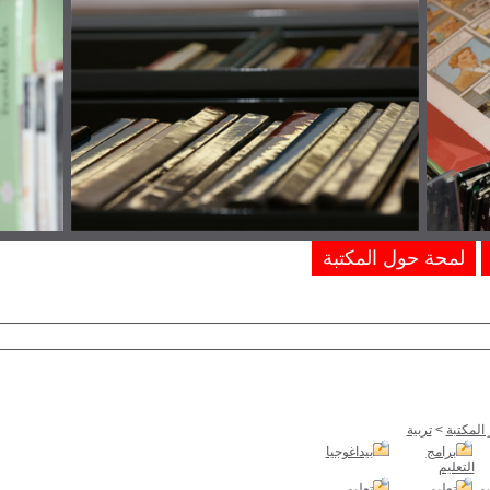
لمحة حول المكتبة
المكتبة
>
تربية
برامج
بيداغوجيا
التعليم
يم
تعليم
تعليم