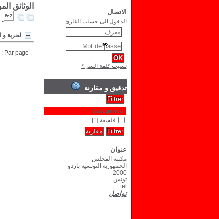
الوثائق ال
الاتصال
الدخول الى حساب القارئ
الحرية و 
Par page :
نسيت كلمة السر ؟
تدقيق و مقارنة
Catégories
فلسفة
[1]
عنوان
مكتبة المجلس
الجمهورية التونسية باردو
2000
تونس
tel
تواصل