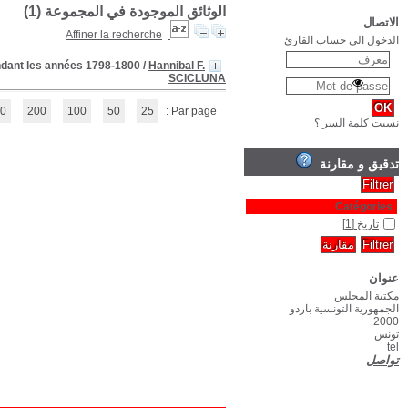
Actes et documents pour servir à l'histoire de l'occupation fran
(1 - 1 / 1)
1