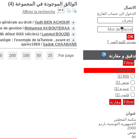
Notes de cours de compta
Pouvoir et exlavage dans la régence de Tunis : les serviteurs des beys h
Processus de gouvernement des sociétés en transition : Essai d'une app
(1 - 4 / 4)
1