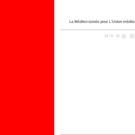
La Méditerrannée pour L'Union méditerr
(1 - 1 / 1)