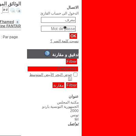
الوثائق ال
الاتصال
الدخول الى حساب القارئ
M'hamed
ine FANTAR
Par page :
نسيت كلمة السر ؟
تدقيق و مقارنة
Catégories
حوض البحر الأبيض المتوسط
[1]
عنوان
مكتبة المجلس
الجمهورية التونسية باردو
2000
تونس
tel
تواصل