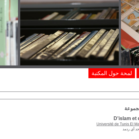
لمحة حول المكتبة
مجموعة
D'islam et 
Université de Tunis El M
جد أي ردمد