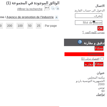
Comment aborder les marchés de 
(1 - 1 / 1)
1