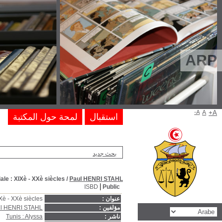
La Méditerranée: propriété e
La Méditerranée: propriété et stru