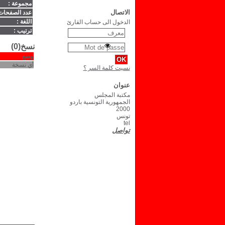
مجموعة :
الاتصال
عدد الصفحات
اللغة :
الدخول الى حساب القارئ
ترتيب :
نسخ(0)
وضع
أي نسخة
نسيت كلمة السر ؟
عنوان
مكتبة المجلس
الجمهورية التونسية باردو
2000
تونس
tel
تواصل