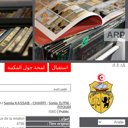
Autour d'Edouard Glissant lectures épreuves extensions d'une poétiq
Autour d'Edouard Glissant lectures épreuves extensio