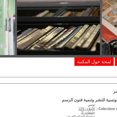
لمحة حول المكتبة
شر
ونسية للنشر وتنمية فنون الرسم
تونس
Collections r
الأخلاء ؛ 225
جامعات ؛2
سلسلة الحياة بالعرض