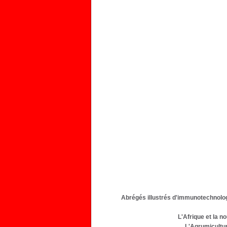
Abrégés illustrés d'immunotechnolog
L'Afrique et la n
L'Agrumicultur