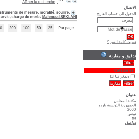
Traité d'analyse démographique approfondie, 1. Sources et ajustements 
(1 - 1 / 1)
1